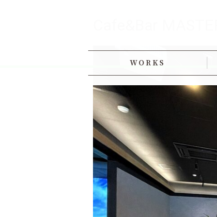
Cafe&Bar MASTE
WORKS