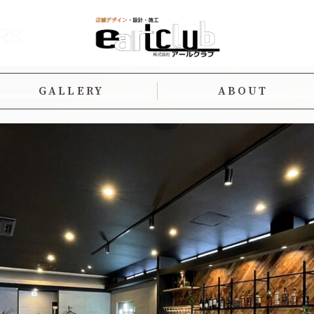
RS
GALLERY
ABOUT