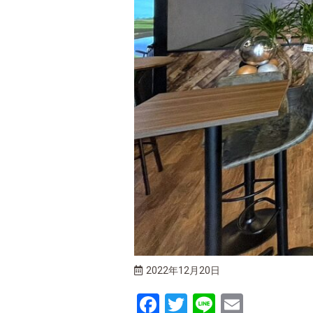
2022年12月20日
Facebook
Twitter
Line
Email