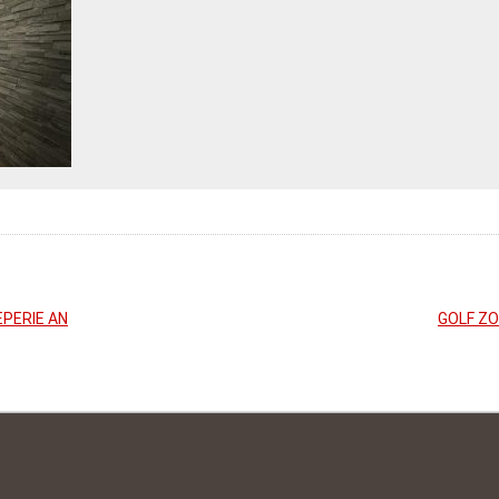
PERIE AN
GOLF Z